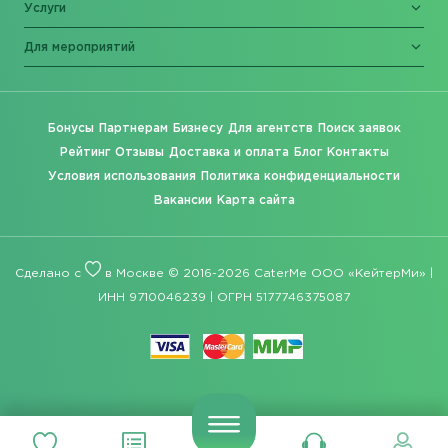
Услуги
Для мероприятий
Бонусы
Партнерам
Бизнесу
Для агентств
Поиск заявок
Рейтинг
Отзывы
Доставка и оплата
Блог
Контакты
Условия использования
Политика конфиденциальности
Вакансии
Карта сайта
Сделано с
в Москве © 2016-2026 CaterMe ООО «КейтерМи» |
ИНН 9710046239 | ОГРН 5177746375087