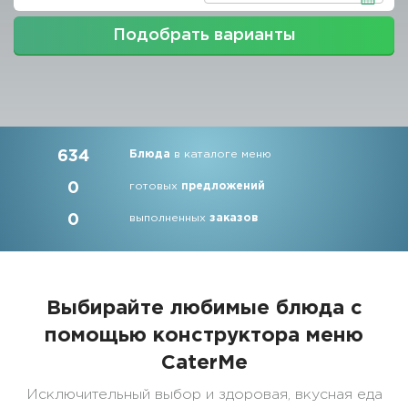
Подобрать варианты
634
Блюда
в каталоге меню
0
готовых
предложений
0
выполненных
заказов
Выбирайте любимые блюда с
помощью конструктора меню
CaterMe
Исключительный выбор и здоровая, вкусная еда