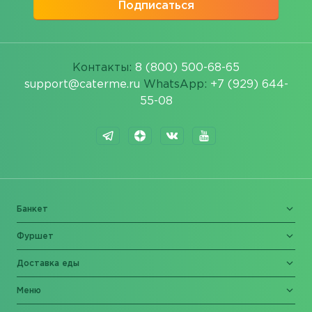
Подписаться
Контакты:
8 (800) 500-68-65
support@caterme.ru
WhatsApp:
+7 (929) 644-
55-08
Банкет
Фуршет
Доставка еды
Меню