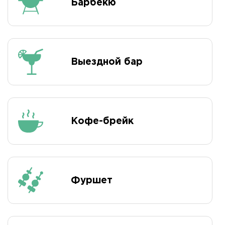
Барбекю
Выездной бар
Кофе-брейк
Фуршет