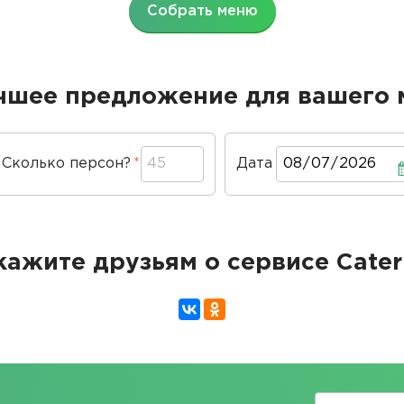
Собрать меню
чшее предложение для вашего 
Сколько персон?
Дата
Дата
кажите друзьям о сервисе Cater