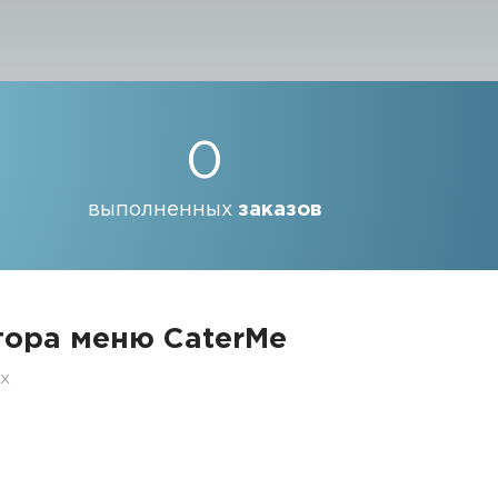
0
выполненных
заказов
ора меню CaterMe
ех