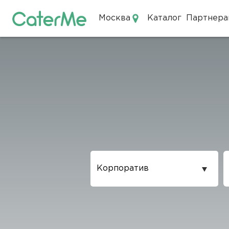
Москва
Каталог
Партнера
Кейтеринг в Москве
Повод
проведения