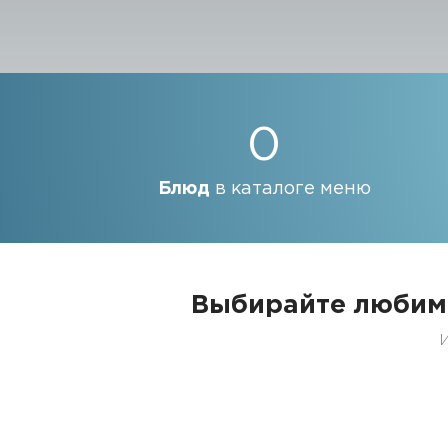
0
Блюд
в каталоге меню
Выбирайте любим
И