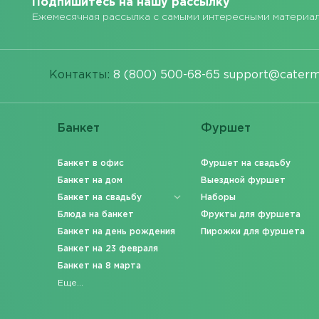
Подпишитесь на нашу рассылку
Ежемесячная рассылка с самыми интересными материа
Контакты:
8 (800) 500-68-65
support@caterm
Банкет
Фуршет
Банкет в офис
Фуршет на свадьбу
Банкет на дом
Выездной фуршет
Банкет на свадьбу
Наборы
Блюда на банкет
Фрукты для фуршета
Банкет на день рождения
Пирожки для фуршета
Банкет на 23 февраля
Банкет на 8 марта
Еще...