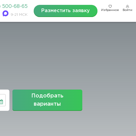
) 500-68-65
Разместить заявку
Избранное
Войти
9-21 МСК
Подобрать
варианты