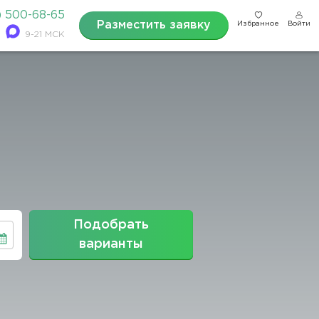
) 500-68-65
Разместить заявку
Избранное
Войти
9-21 МСК
Подобрать
варианты