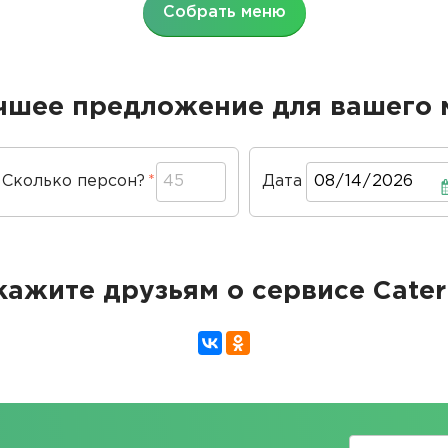
Собрать меню
чшее предложение для вашего 
Сколько персон?
Дата
Дата
кажите друзьям о сервисе Cater