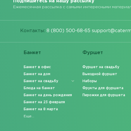
Подпишитесь на нашу рассылку
Ежемесячная рассылка с самыми интересными материа
Контакты:
8 (800) 500-68-65
support@caterm
Банкет
Фуршет
Банкет в офис
Фуршет на свадьбу
Банкет на дом
Выездной фуршет
Банкет на свадьбу
Наборы
Блюда на банкет
Фрукты для фуршета
Банкет на день рождения
Пирожки для фуршета
Банкет на 23 февраля
Банкет на 8 марта
Еще...