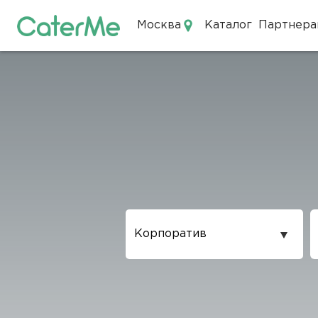
Москва
Каталог
Партнера
Кейтеринг в Москве
Повод
проведения