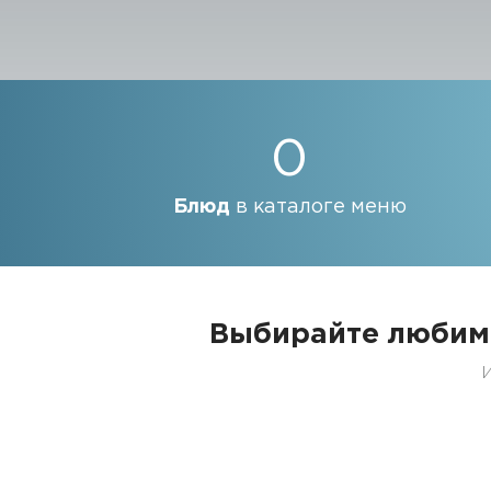
0
Блюд
в каталоге меню
Выбирайте любим
И