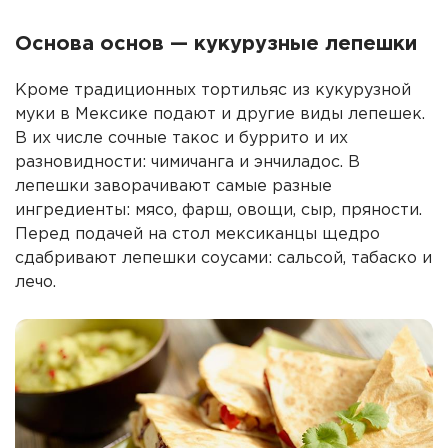
Основа основ — кукурузные лепешки
Кроме традиционных тортильяс из кукурузной
муки в Мексике подают и другие виды лепешек.
В их числе сочные такос и буррито и их
разновидности: чимичанга и энчиладос. В
лепешки заворачивают самые разные
ингредиенты: мясо, фарш, овощи, сыр, пряности.
Перед подачей на стол мексиканцы щедро
сдабривают лепешки соусами: сальсой, табаско и
лечо.