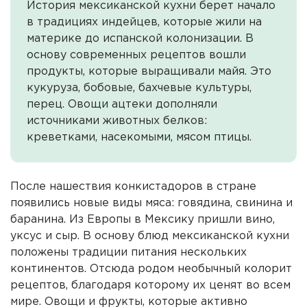
История мексиканской кухни берет начало
в традициях индейцев, которые жили на
материке до испанской колонизации. В
основу современных рецептов вошли
продукты, которые выращивали майя. Это
кукуруза, бобовые, бахчевые культуры,
перец. Овощи ацтеки дополняли
источниками животных белков:
креветками, насекомыми, мясом птицы.
После нашествия конкистадоров в стране
появились новые виды мяса: говядина, свинина и
баранина. Из Европы в Мексику пришли вино,
уксус и сыр. В основу блюд мексиканской кухни
положены традиции питания нескольких
континентов. Отсюда родом необычный колорит
рецептов, благодаря которому их ценят во всем
мире. Овощи и фрукты, которые активно