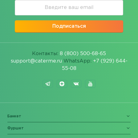
Подписаться
Контакты:
8 (800) 500-68-65
support@caterme.ru
WhatsApp:
+7 (929) 644-
55-08
Банкет
Фуршет