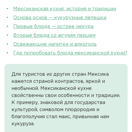
Мексиканская кухня: история и традиции
Основа основ — кукурузные лепешки
Первые блюда — острее некуда
Вторые блюда со жгучим перцем
Освежающие напитки и алкоголь
Где попробовать блюда мексиканской кухни?
Для туристов из других стран Мексика
кажется страной контрастов, яркой и
необычной. Мексиканской кухне
свойственны свои особенности и традиции.
К примеру, знаковой для государства
культурой, символом плодородия и
благополучия стал маис, привычная нам
кукуруза.