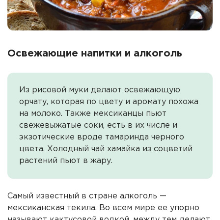
Освежающие напитки и алкоголь
Из рисовой муки делают освежающую
орчату, которая по цвету и аромату похожа
на молоко. Также мексиканцы пьют
свежевыжатые соки, есть в их числе и
экзотические вроде тамаринда черного
цвета. Холодный чай хамайка из соцветий
растений пьют в жару.
Самый известный в стране алкоголь —
мексиканская текила. Во всем мире ее упорно
называют кактусовой водкой, между тем делают