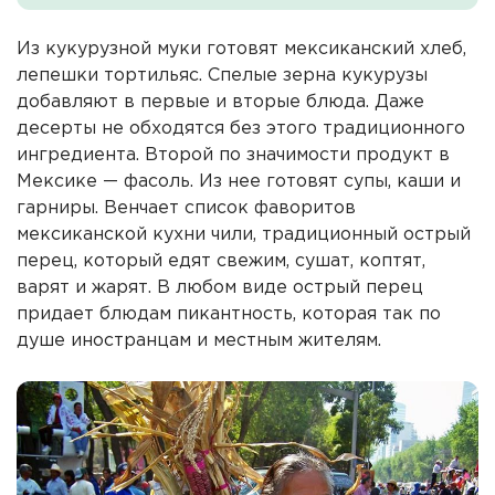
Из кукурузной муки готовят мексиканский хлеб,
лепешки тортильяс. Спелые зерна кукурузы
добавляют в первые и вторые блюда. Даже
десерты не обходятся без этого традиционного
ингредиента. Второй по значимости продукт в
Мексике — фасоль. Из нее готовят супы, каши и
гарниры. Венчает список фаворитов
мексиканской кухни чили, традиционный острый
перец, который едят свежим, сушат, коптят,
варят и жарят. В любом виде острый перец
придает блюдам пикантность, которая так по
душе иностранцам и местным жителям.