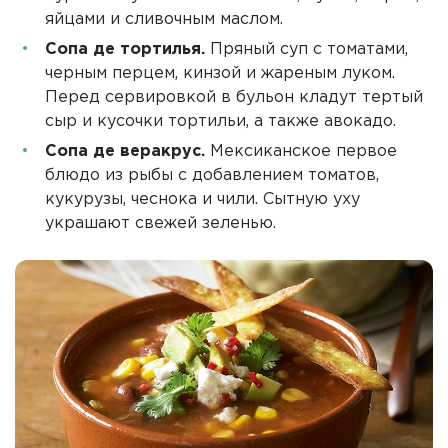
яйцами и сливочным маслом.
Сопа де тортилья.
Пряный суп с томатами,
черным перцем, кинзой и жареным луком.
Перед сервировкой в бульон кладут тертый
сыр и кусочки тортильи, а также авокадо.
Сопа де веракрус.
Мексиканское первое
блюдо из рыбы с добавлением томатов,
кукурузы, чеснока и чили. Сытную уху
украшают свежей зеленью.