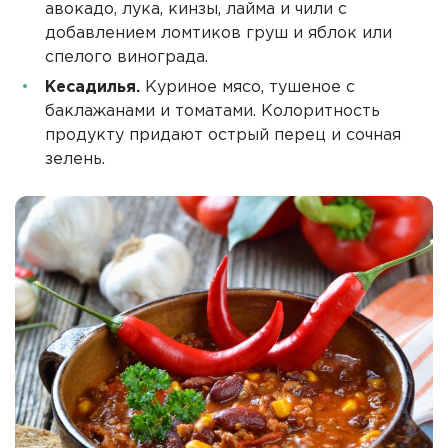
авокадо, лука, кинзы, лайма и чили с
добавлением ломтиков груш и яблок или
спелого винограда.
Кесадилья.
Куриное мясо, тушеное с
баклажанами и томатами. Колоритность
продукту придают острый перец и сочная
зелень.