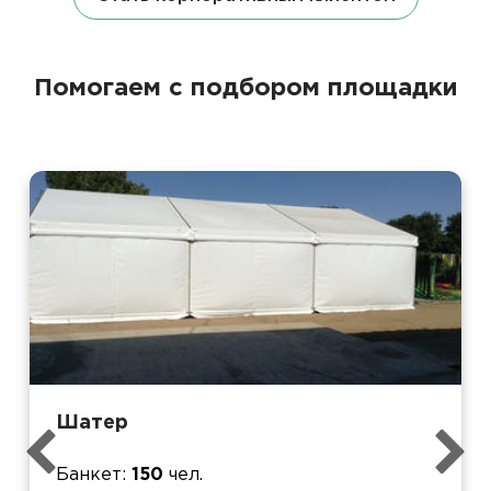
Помогаем с подбором площадки
Шатер
Банкет
150
чел.