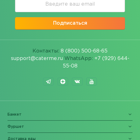
Подписаться
Контакты:
8 (800) 500-68-65
support@caterme.ru
WhatsApp:
+7 (929) 644-
55-08
Банкет
Фуршет
Доставка еды