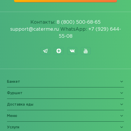
Контакты:
8 (800) 500-68-65
support@caterme.ru
WhatsApp:
+7 (929) 644-
55-08
Банкет
Фуршет
Доставка еды
Меню
Услуги