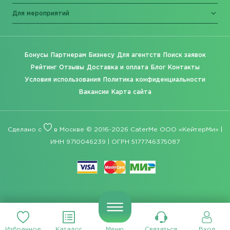
Для мероприятий
Бонусы
Партнерам
Бизнесу
Для агентств
Поиск заявок
Рейтинг
Отзывы
Доставка и оплата
Блог
Контакты
Условия использования
Политика конфиденциальности
Вакансии
Карта сайта
Сделано с
в Москве © 2016-2026 CaterMe ООО «КейтерМи» |
ИНН 9710046239 | ОГРН 5177746375087
Избранное
Каталог
Меню
Связаться
Вход