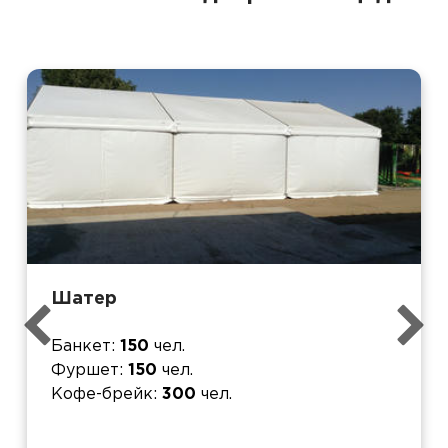
Шатер
Банкет
150
чел.
Фуршет
150
чел.
Кофе-брейк
300
чел.