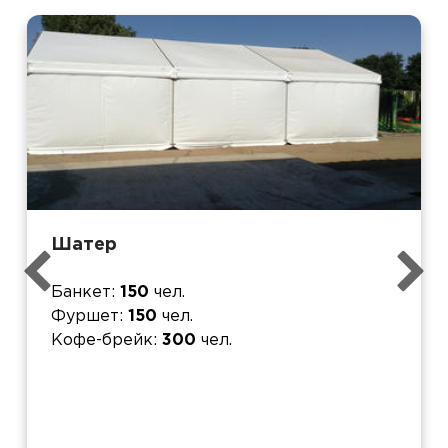
Шатер
Банкет
150
чел.
Фуршет
150
чел.
Кофе-брейк
300
чел.