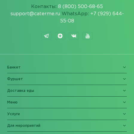
Контакты:
8 (800) 500-68-65
support@caterme.ru
WhatsApp:
+7 (929) 644-
55-08
Банкет
Фуршет
Доставка еды
Меню
Услуги
Для мероприятий