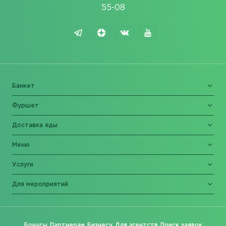
55-08
Банкет
Фуршет
Доставка еды
Меню
Услуги
Для мероприятий
Бонусы
Партнерам
Бизнесу
Для агентств
Поиск заявок