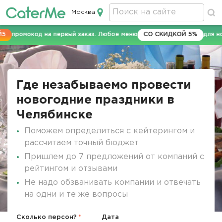
Москва
Кейтеринг в Москве
ромокод на первый заказ. Любое меню
СО СКИДКОЙ 5%
для новых
Строка
навигации
Где незабываемо провести
новогодние праздники в
Челябинске
Поможем определиться с кейтерингом и
рассчитаем точный бюджет
Пришлем до 7 предложений от компаний с
рейтингом и отзывами
Не надо обзванивать компании и отвечать
на одни и те же вопросы
Сколько персон?
Дата