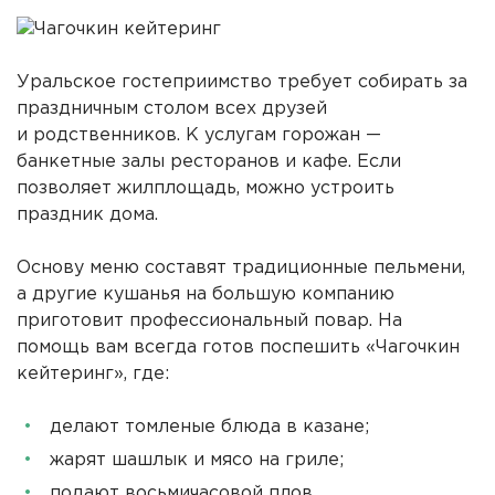
Уральское гостеприимство требует собирать за
праздничным столом всех друзей
и родственников. К услугам горожан —
банкетные залы ресторанов и кафе. Если
позволяет жилплощадь, можно устроить
праздник дома.
Основу меню составят традиционные пельмени,
а другие кушанья на большую компанию
приготовит профессиональный повар. На
помощь вам всегда готов поспешить «Чагочкин
кейтеринг», где:
делают томленые блюда в казане;
жарят шашлык и мясо на гриле;
подают восьмичасовой плов.