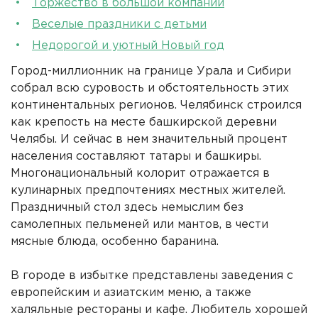
Торжество в большой компании
Веселые праздники с детьми
Недорогой и уютный Новый год
Город-миллионник на границе Урала и Сибири
собрал всю суровость и обстоятельность этих
континентальных регионов. Челябинск строился
как крепость на месте башкирской деревни
Челябы. И сейчас в нем значительный процент
населения составляют татары и башкиры.
Многонациональный колорит отражается в
кулинарных предпочтениях местных жителей.
Праздничный стол здесь немыслим без
самолепных пельменей или мантов, в чести
мясные блюда, особенно баранина.
В городе в избытке представлены заведения с
европейским и азиатским меню, а также
халяльные рестораны и кафе. Любитель хорошей