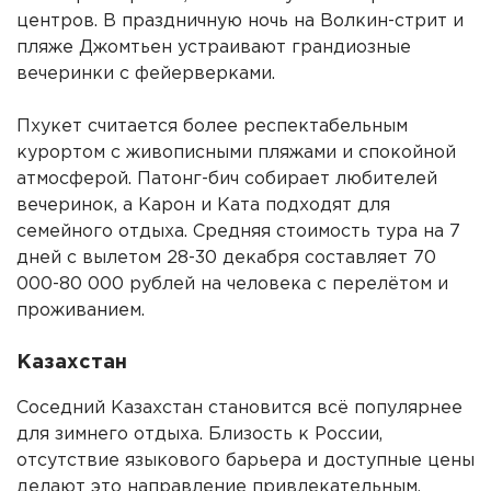
центров. В праздничную ночь на Волкин-стрит и
пляже Джомтьен устраивают грандиозные
вечеринки с фейерверками.
Пхукет считается более респектабельным
курортом с живописными пляжами и спокойной
атмосферой. Патонг-бич собирает любителей
вечеринок, а Карон и Ката подходят для
семейного отдыха. Средняя стоимость тура на 7
дней с вылетом 28-30 декабря составляет 70
000-80 000 рублей на человека с перелётом и
проживанием.
Казахстан
Соседний Казахстан становится всё популярнее
для зимнего отдыха. Близость к России,
отсутствие языкового барьера и доступные цены
делают это направление привлекательным.