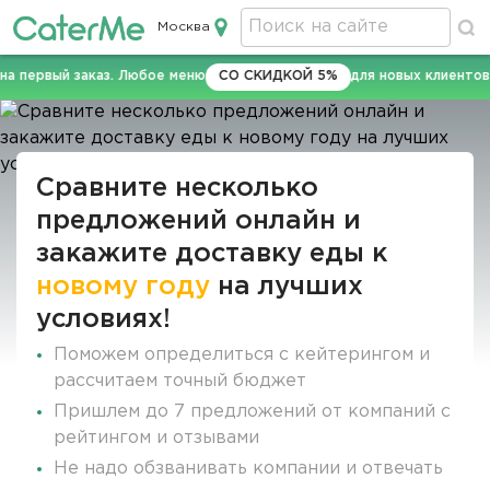
Москва
Кейтеринг в Москве
. Любое меню
СО СКИДКОЙ 5%
для новых клиентов CaterMe по пр
Строка
навигации
Сравните несколько
предложений онлайн и
закажите доставку еды к
новому году
на лучших
условиях!
Поможем определиться с кейтерингом и
рассчитаем точный бюджет
Пришлем до 7 предложений от компаний с
рейтингом и отзывами
Не надо обзванивать компании и отвечать