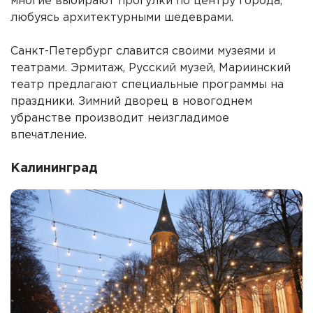
многие выбирают прогулки по центру города,
любуясь архитектурными шедеврами.
Санкт-Петербург славится своими музеями и
театрами. Эрмитаж, Русский музей, Мариинский
театр предлагают специальные программы на
праздники. Зимний дворец в новогоднем
убранстве производит неизгладимое
впечатление.
Калининград