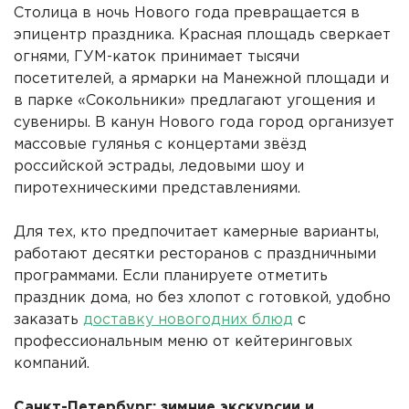
Столица в ночь Нового года превращается в
эпицентр праздника. Красная площадь сверкает
огнями, ГУМ-каток принимает тысячи
посетителей, а ярмарки на Манежной площади и
в парке «Сокольники» предлагают угощения и
сувениры. В канун Нового года город организует
массовые гулянья с концертами звёзд
российской эстрады, ледовыми шоу и
пиротехническими представлениями.
Для тех, кто предпочитает камерные варианты,
работают десятки ресторанов с праздничными
программами. Если планируете отметить
праздник дома, но без хлопот с готовкой, удобно
заказать
доставку новогодних блюд
с
профессиональным меню от кейтеринговых
компаний.
Санкт-Петербург: зимние экскурсии и