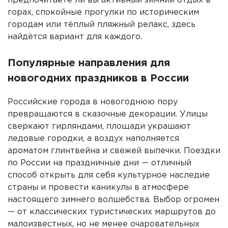
предпочитаете ли вы активный зимний отдых в
горах, спокойные прогулки по историческим
городам или тёплый пляжный релакс, здесь
найдётся вариант для каждого.
Популярные направления для
новогодних праздников в России
Российские города в новогоднюю пору
превращаются в сказочные декорации. Улицы
сверкают гирляндами, площади украшают
ледовые городки, а воздух наполняется
ароматом глинтвейна и свежей выпечки. Поездки
по России на праздничные дни — отличный
способ открыть для себя культурное наследие
страны и провести каникулы в атмосфере
настоящего зимнего волшебства. Выбор огромен
— от классических туристических маршрутов до
малоизвестных, но не менее очаровательных