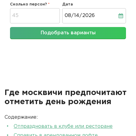
Сколько персон?
Дата
Дата
Подобрать варианты
Где москвичи предпочитают
отметить день рождения
Содержание:
Отпраздновать в клубе или ресторане
Справить в арендованном лофте