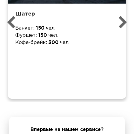
Шатер
Банкет
150
чел.
Фуршет
150
чел.
Кофе-брейк
300
чел.
Впервые на нашем сервисе?