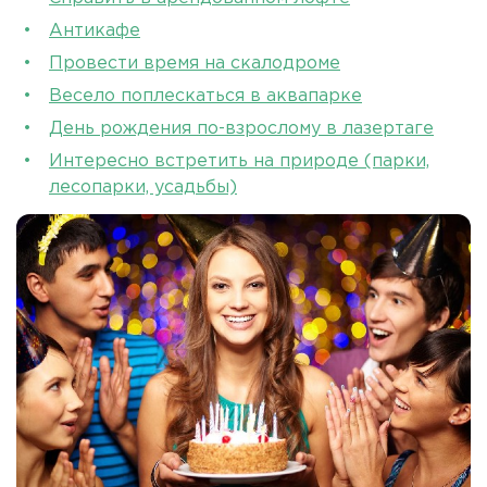
Антикафе
Провести время на скалодроме
Весело поплескаться в аквапарке
День рождения по-взрослому в лазертаге
Интересно встретить на природе (парки,
лесопарки, усадьбы)