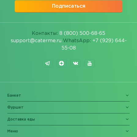
Подписаться
Контакты:
8 (800) 500-68-65
support@caterme.ru
WhatsApp:
+7 (929) 644-
55-08
Банкет
Фуршет
Доставка еды
Меню