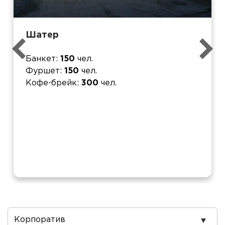
Шатер
Банкет
150
чел.
Фуршет
150
чел.
Кофе-брейк
300
чел.
Повод