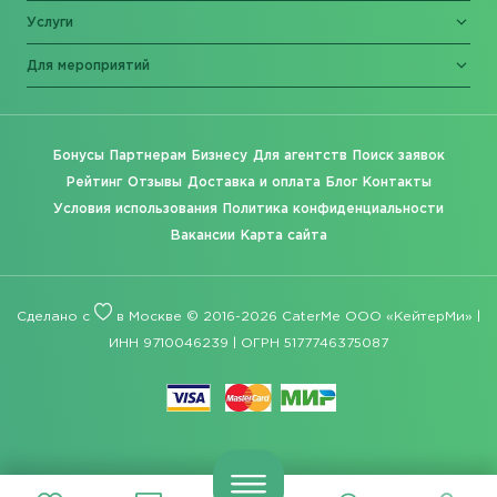
Услуги
Для мероприятий
Бонусы
Партнерам
Бизнесу
Для агентств
Поиск заявок
Рейтинг
Отзывы
Доставка и оплата
Блог
Контакты
Условия использования
Политика конфиденциальности
Вакансии
Карта сайта
Сделано с
в Москве © 2016-2026 CaterMe ООО «КейтерМи» |
ИНН 9710046239 | ОГРН 5177746375087