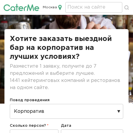
Москва
Кейтеринг в Москве
Строка
навигации
Хотите заказать выездной
бар на корпоратив на
лучших условиях?
Разместите 1 заявку, получите до 7
предложений и выберите лучшее.
1441 кейтеринговых компаний и ресторанов
на одном сайте.
Повод проведения
Сколько персон?
Дата
Дата