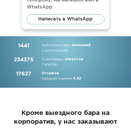
телефону, мы напишем вам в
WhatsApp.
Написать в WhatsApp
1441
Кейтеринговых
компаний
и ресторанов
234375
Счастливых
клиентов
CaterMe
17627
Отзывов
Средняя оценка
4.82
Кроме выездного бара на
корпоратив, у нас заказывают