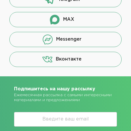
MAX
Messenger
Вконтакте
Подпишитесь на нашу рассылку
Ежемесячная рассылка с самыми интересными
материалами и предложениями