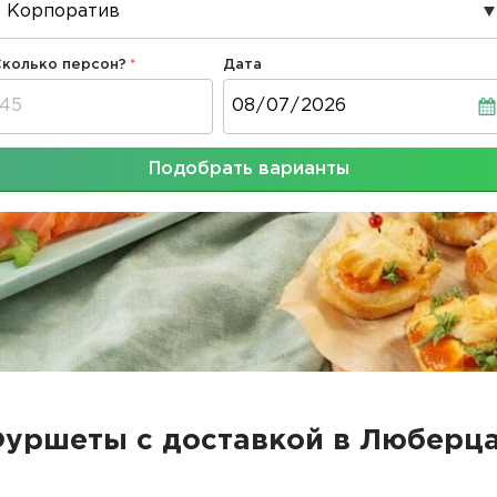
Сколько персон?
Дата
Дата
Подобрать варианты
уршеты с доставкой в Люберц