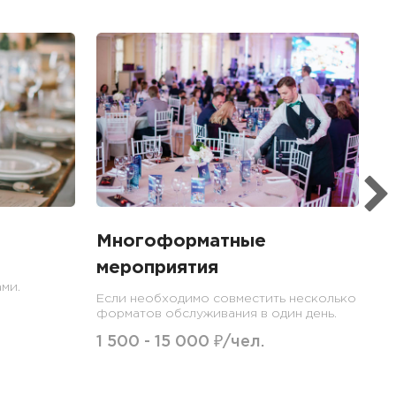
Многоформатные
мероприятия
ми.
Если необходимо совместить несколько
форматов обслуживания в один день.
1 500 - 15 000 ₽/чел.