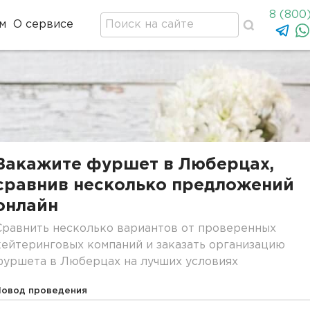
8 (800
м
О сервисе
Закажите фуршет в Люберцах,
сравнив несколько предложений
онлайн
Сравнить несколько вариантов от проверенных
кейтеринговых компаний и заказать организацию
фуршета в Люберцах на лучших условиях
Повод проведения