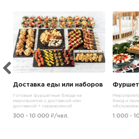
Доставка еды или наборов
Фуршет
Готовые фуршетные блюда на
Мероприят
мероприятие с доставкой или
блюд и при
доставкой + сервировкой.
обслуживан
300 - 10 000 ₽/чел.
1 000 - 1