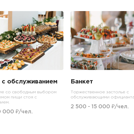
 с обслуживанием
Банкет
ие со свободным выбором
Торжественное застолье с
емом пищи стоя с
обслуживающими официанта
ием.
2 500 - 15 000 ₽/чел.
0 000 ₽/чел.