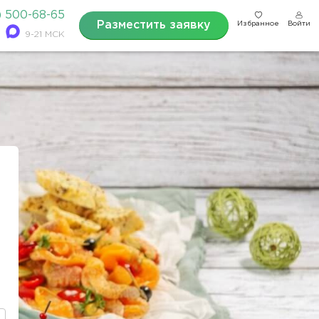
) 500-68-65
Разместить заявку
Избранное
Войти
9-21 МСК