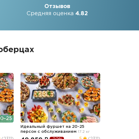
Отзывов
Средняя оценка
4.82
юберцах
0-25
Идеальный фуршет на 20-25
персон с обслуживанием
17.2 кг