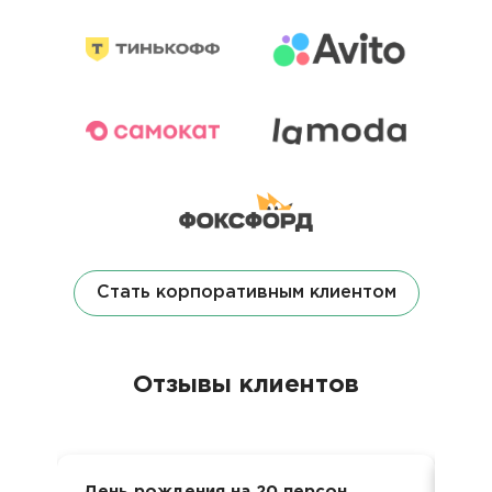
Стать корпоративным клиентом
Отзывы клиентов
День рождения на 20 персон
Кор