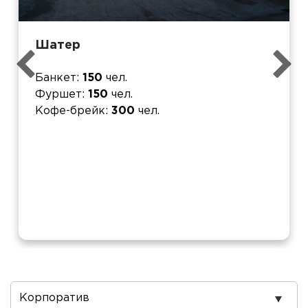
Шатер
Банкет
150
чел.
Фуршет
150
чел.
Кофе-брейк
300
чел.
Повод