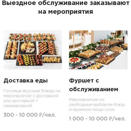
Выездное обслуживание заказывают
на мероприятия
Доставка еды
Фуршет с
обслуживанием
Готовые вкусные блюда на
мероприятие с доставкой
Мероприятие со
или доставкой +
свободным выбором блюд
сервировкой.
и приемом пищи стоя.
300 - 10 000 ₽/чел.
1 000 - 10 000 ₽/чел.