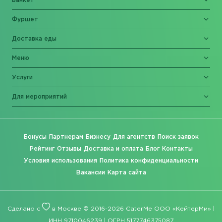
Банкет
Фуршет
Доставка еды
Меню
Услуги
Для мероприятий
Бонусы
Партнерам
Бизнесу
Для агентств
Поиск заявок
Рейтинг
Отзывы
Доставка и оплата
Блог
Контакты
Условия использования
Политика конфиденциальности
Вакансии
Карта сайта
Сделано с
в Москве © 2016-2026 CaterMe ООО «КейтерМи» |
ИНН 9710046239 | ОГРН 5177746375087