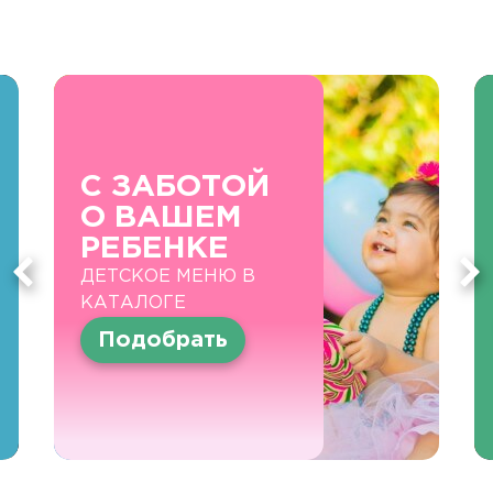
С ЗАБОТОЙ
О ВАШЕМ
РЕБЕНКЕ
ДЕТСКОЕ МЕНЮ В
КАТАЛОГЕ
Подобрать