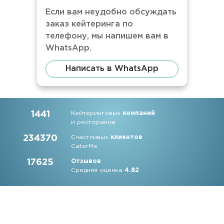
Если вам неудобно обсуждать
заказ кейтеринга по
телефону, мы напишем вам в
WhatsApp.
Написать в WhatsApp
1441
Кейтеринговых
компаний
и ресторанов
234370
Счастливых
клиентов
CaterMe
17625
Отзывов
Средняя оценка
4.82