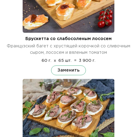
Брускетта со слабосоленым лососем
Французский багет с хрустящей корочкой со сливочным
сыром, лососем и вяленым томатом
60 г.
x
65 шт.
=
3 900 г.
Заменить