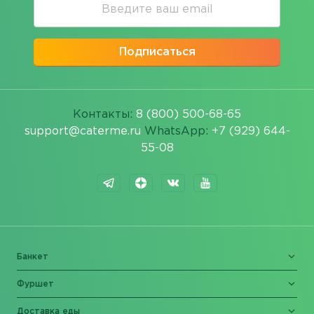
Подписаться
Контакты:
8 (800) 500-68-65
support@caterme.ru
WhatsApp:
+7 (929) 644-
55-08
Банкет
Фуршет
Доставка еды