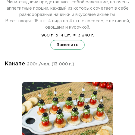
Мини-сэндвичи представляют собой маленькие, но очень
аппетитные порции, каждый из которых сочетает в себе
разнообразные начинки и вкусовые акценты.
В сет входят 16 шт: 4 вида по 4 шт: с лососем, с ветчиной,
овощами и курочкой.
960 г.
x
4 шт.
=
3 840 г.
Заменить
Канапе
200г./чел.
(13 000 г.)