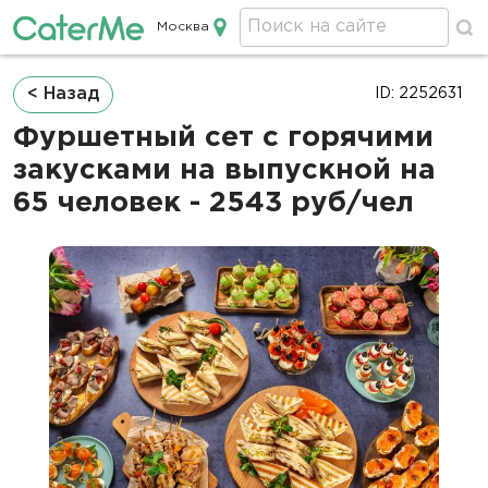
Москва
Кейтеринг в Москве
Строка
< Назад
ID: 2252631
навигации
Фуршетный сет с горячими
закусками на выпускной на
65 человек - 2543 руб/чел