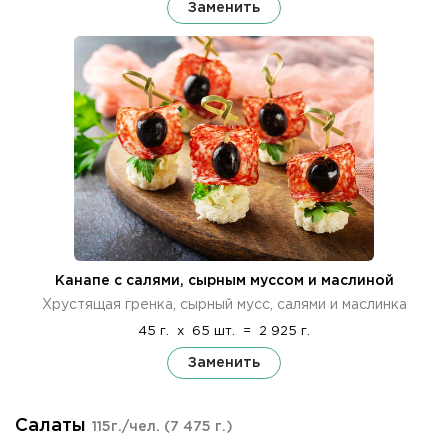
Заменить
Канапе с салями, сырным муссом и маслиной
Хрустящая гренка, сырный мусс, салями и маслинка
45 г.
x
65 шт.
=
2 925 г.
Заменить
Салаты
115г./чел.
(7 475 г.)