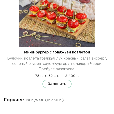
Мини-бургер с говяжьей котлетой
Булочки, котлета говяжья, лук красный, салат айсберг,
соленый огурец, соус «Бургер», помидоры Черри.
Требует разогрева.
75 г.
x
32 шт.
=
2 400 г.
Заменить
Горячее
190г./чел.
(12 350 г.)