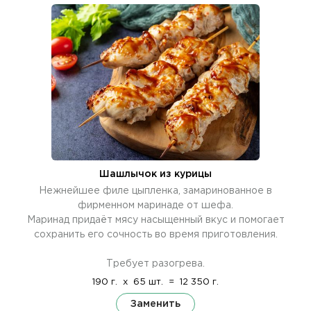
Шашлычок из курицы
Нежнейшее филе цыпленка, замаринованное в
фирменном маринаде от шефа.
Маринад придаёт мясу насыщенный вкус и помогает
сохранить его сочность во время приготовления.
Требует разогрева.
190 г.
x
65 шт.
=
12 350 г.
Заменить