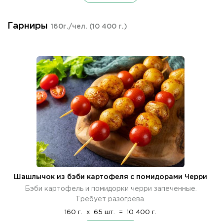
Гарниры
160г./чел.
(10 400 г.)
Шашлычок из бэби картофеля с помидорами Черри
Бэби картофель и помидорки черри запеченные.
Требует разогрева.
160 г.
x
65 шт.
=
10 400 г.