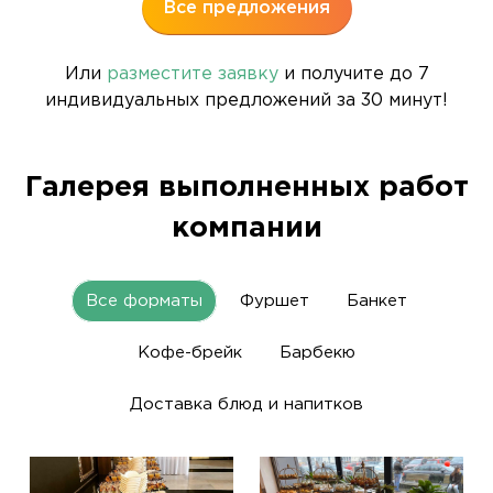
Все предложения
Или
разместите заявку
и получите до 7
индивидуальных предложений за 30 минут!
Галерея выполненных работ
компании
Все форматы
Фуршет
Банкет
Кофе-брейк
Барбекю
Доставка блюд и напитков