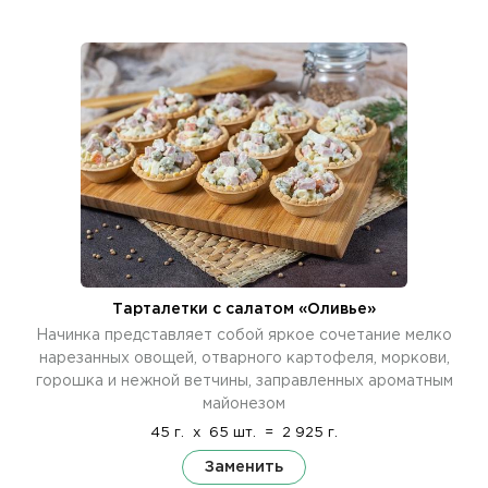
Тарталетки с салатом «Оливье»
Начинка представляет собой яркое сочетание мелко
нарезанных овощей, отварного картофеля, моркови,
горошка и нежной ветчины, заправленных ароматным
майонезом
45 г.
x
65 шт.
=
2 925 г.
Заменить