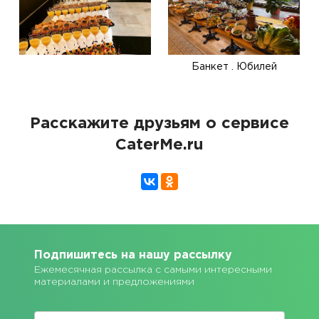
Банкет . Юбилей
Расскажите друзьям о сервисе
CaterMe.ru
Подпишитесь на нашу рассылку
Ежемесячная рассылка с самыми интересными
материалами и предложениями