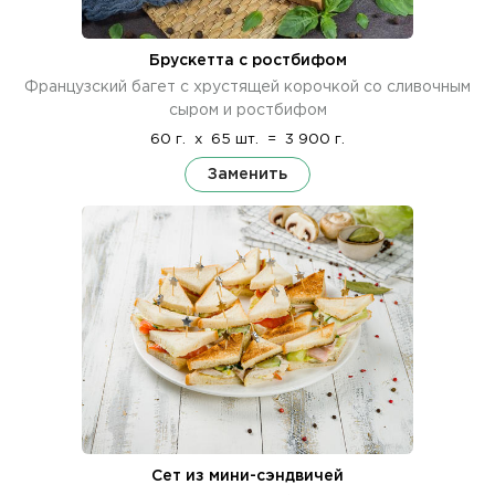
Брускетта с ростбифом
Французский багет с хрустящей корочкой со сливочным
сыром и ростбифом
60 г.
x
65 шт.
=
3 900 г.
Заменить
Сет из мини-сэндвичей