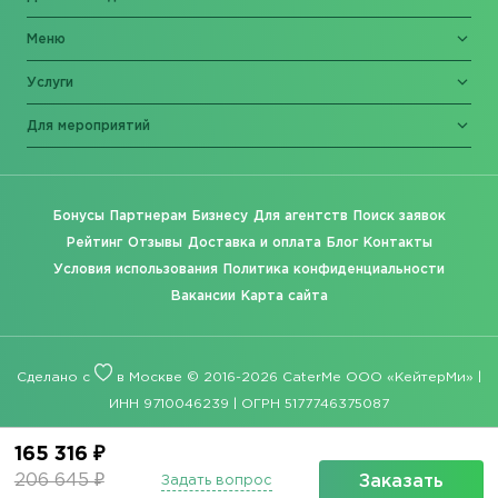
Меню
Услуги
Для мероприятий
Бонусы
Партнерам
Бизнесу
Для агентств
Поиск заявок
Рейтинг
Отзывы
Доставка и оплата
Блог
Контакты
Условия использования
Политика конфиденциальности
Вакансии
Карта сайта
Сделано с
в Москве © 2016-2026 CaterMe ООО «КейтерМи» |
ИНН 9710046239 | ОГРН 5177746375087
165 316 ₽
206 645 ₽
Заказать
Задать вопрос