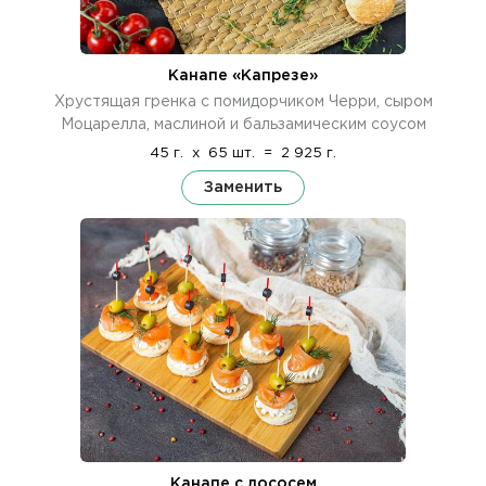
Канапе «Капрезе»
Хрустящая гренка с помидорчиком Черри, сыром
Моцарелла, маслиной и бальзамическим соусом
45 г.
x
65 шт.
=
2 925 г.
Заменить
Канапе с лососем