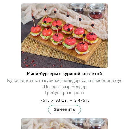
Мини-бургеры с куриной котлетой
Булочки, котлета куриная, помидор, салат айсберг, соус
«Цезарь», сыр Чеддер.
Требует разогрева.
75 г.
x
33 шт.
=
2 475 г.
Заменить