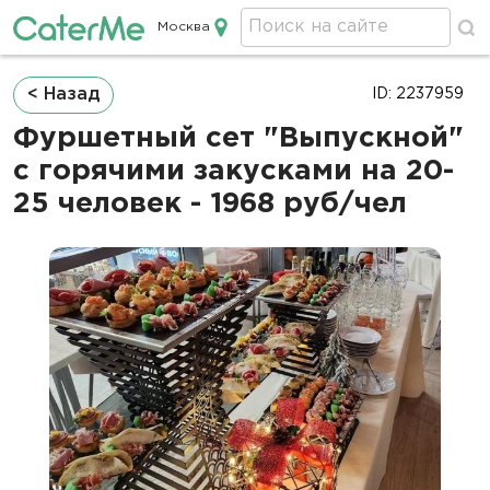
Москва
Кейтеринг в Москве
Строка
< Назад
ID: 2237959
навигации
Фуршетный сет "Выпускной"
с горячими закусками на 20-
25 человек - 1968 руб/чел