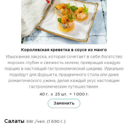
Королевская креветка в соусе из манго
Изысканная закуска, которая сочетает в себе богатство
морских глубин и свежесть зелени, превращая каждую
порцию в настоящий гастрономический шедевр. Идеально
подойдут для фуршета, праздничного стола или даже
романтического ужина, делая каждый укус настоящим
гастрономическим путешествием.
40 г.
x
25 шт.
=
1 000 г.
Заменить
Салаты
68г./чел.
(1 690 г.)