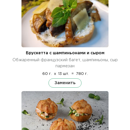
Брускетта с шампиньонами и сыром
Обжаренный французский багет, шампиньоны, сыр
пармезан
60 г.
x
13 шт.
=
780 г.
Заменить