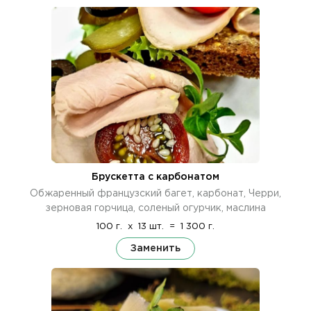
Брускетта с карбонатом
Обжаренный французский багет, карбонат, Черри,
зерновая горчица, соленый огурчик, маслина
100 г.
x
13 шт.
=
1 300 г.
Заменить