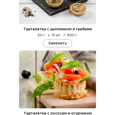
Тарталетка с цыпленком и грибами
50 г.
x
13 шт.
=
650 г.
Заменить
Тарталетка с лососем и огурчиком