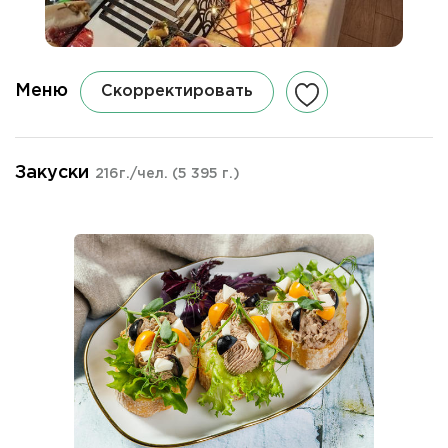
Меню
Скорректировать
Закуски
216г./чел.
(5 395 г.)