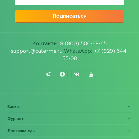
Подписаться
Контакты:
8 (800) 500-68-65
support@caterme.ru
WhatsApp:
+7 (929) 644-
55-08
Банкет
Фуршет
Доставка еды