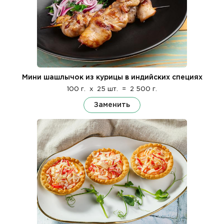
Мини шашлычок из курицы в индийских специях
100 г.
x
25 шт.
=
2 500 г.
Заменить