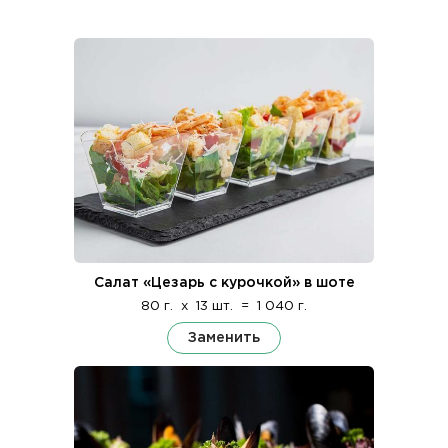
Салат «Цезарь с курочкой» в шоте
80 г.
x
13 шт.
=
1 040 г.
Заменить