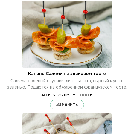
Канапе Салями на злаковом тосте
Салями, соленый огурчик, лист салата, сырный мусс с
зеленью. Подаются на обжаренном французском тосте.
40 г.
x
25 шт.
=
1 000 г.
Заменить