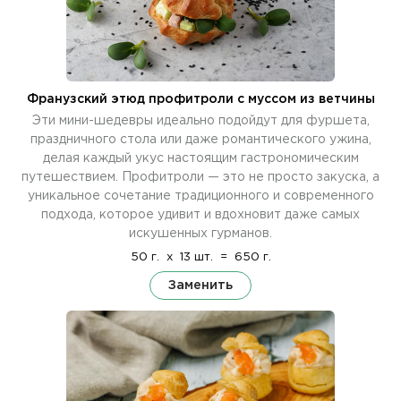
Франузский этюд профитроли с муссом из ветчины
Эти мини-шедевры идеально подойдут для фуршета,
праздничного стола или даже романтического ужина,
делая каждый укус настоящим гастрономическим
путешествием. Профитроли — это не просто закуска, а
уникальное сочетание традиционного и современного
подхода, которое удивит и вдохновит даже самых
искушенных гурманов.
50 г.
x
13 шт.
=
650 г.
Заменить