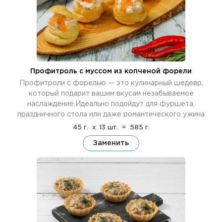
Профитроль c муссом из копченой форели
Профитроли с форелью — это кулинарный шедевр,
который подарит вашим вкусам незабываемое
наслаждение.Идеально подойдут для фуршета,
праздничного стола или даже романтического ужина
45 г.
x
13 шт.
=
585 г.
Заменить