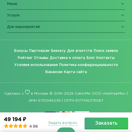
Меню
Услуги
Для мероприятий
Бонусы
Партнерам
Бизнесу
Для агентств
Поиск заявок
Рейтинг
Отзывы
Доставка и оплата
Блог
Контакты
Условия использования
Политика конфиденциальности
Вакансии
Карта сайта
Сделано с
в Москве © 2016-2026 CaterMe ООО «КейтерМи» |
ИНН 9710046239 | ОГРН 5177746375087
49 194 ₽
Заказать
Задать вопрос
4.98