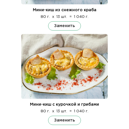
Мини-киш из снежного краба
80 г.
x
13 шт.
=
1 040 г.
Заменить
Мини-киш с курочкой и грибами
80 г.
x
13 шт.
=
1 040 г.
Заменить