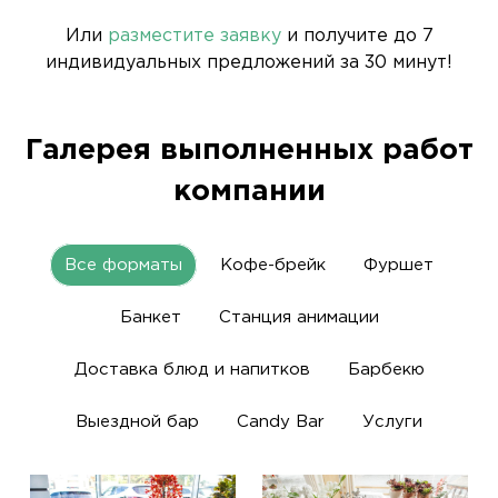
Или
разместите заявку
и получите до 7
индивидуальных предложений за 30 минут!
Галерея выполненных работ
компании
Все форматы
Кофе-брейк
Фуршет
Банкет
Станция анимации
Доставка блюд и напитков
Барбекю
Выездной бар
Candy Bar
Услуги