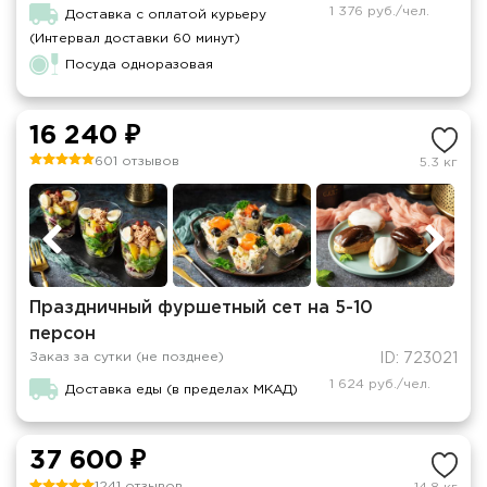
1 376 руб./чел.
Доставка с оплатой курьеру
(Интервал доставки 60 минут)
Посуда одноразовая
16 240 ₽
601 отзывов
5.3 кг
Праздничный фуршетный сет на 5-10
персон
Заказ за сутки (не позднее)
ID: 723021
1 624 руб./чел.
Доставка еды (в пределах МКАД)
37 600 ₽
1241 отзывов