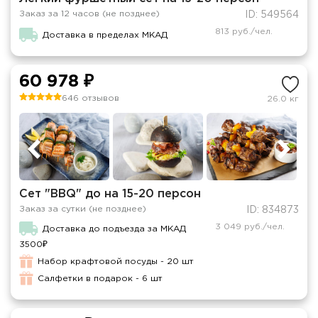
Заказ за 12 часов (не позднее)
ID: 549564
813 руб./чел.
Доставка в пределах МКАД
60 978 ₽
646 отзывов
26.0 кг
Сет "BBQ" до на 15-20 персон
Заказ за сутки (не позднее)
ID: 834873
3 049 руб./чел.
Доставка до подъезда за МКАД
3500₽
Набор крафтовой посуды - 20 шт
Салфетки в подарок - 6 шт