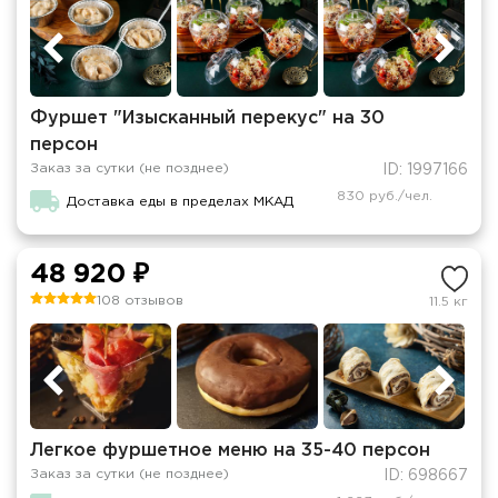
Фуршет "Изысканный перекус" на 30
персон
Заказ за сутки (не позднее)
ID: 1997166
830 руб./чел.
Доставка еды в пределах МКАД
48 920 ₽
108 отзывов
11.5 кг
Легкое фуршетное меню на 35-40 персон
Заказ за сутки (не позднее)
ID: 698667