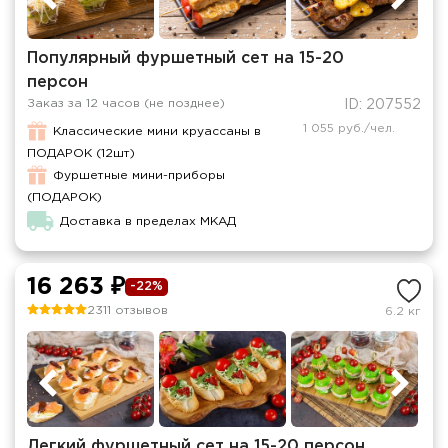
Популярный фуршетный сет на 15-20
персон
Заказ за 12 часов (не позднее)
ID: 207552
1 055 руб./чел.
Классические мини круассаны в
ПОДАРОК (12шт)
Фуршетные мини-приборы
(ПОДАРОК)
Доставка в пределах МКАД
16 263 ₽
-22%
2311 отзывов
6.2 кг
Легкий фуршетный сет на 15-20 персон