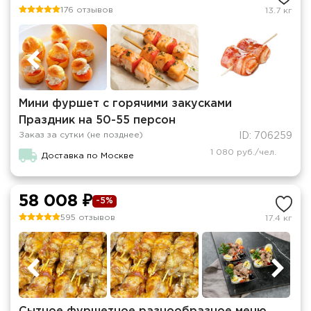
176 отзывов
13.7 кг
Мини фуршет c горячими закусками
Праздник на 50-55 персон
Заказ за сутки (не позднее)
ID: 706259
1 080 руб./чел.
Доставка по Москве
58 008 ₽
-5%
595 отзывов
17.4 кг