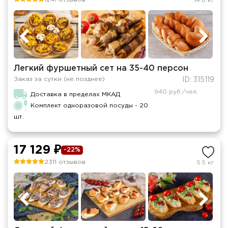
14.8 кг
Легкий фуршетный сет на 35-40 персон
Заказ за сутки (не позднее)
ID: 315119
940 руб./чел.
Доставка в пределах МКАД
Комплект одноразовой посуды - 20
шт.
17 129 ₽
-22%
2311 отзывов
5.5 кг