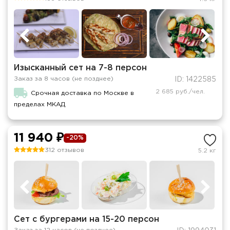
Изысканный сет на 7-8 персон
Заказ за 8 часов (не позднее)
ID: 1422585
2 685 руб./чел.
Срочная доставка по Москве в
пределах МКАД
11 940 ₽
-20%
312 отзывов
5.2 кг
Сет с бургерами на 15-20 персон