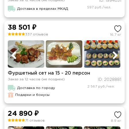
Заказ за 12 часов (не позднее)
ID: 1994031
597 руб./чел.
Доставка в пределах МКАД
38 501 ₽
337 отзывов
16.7 кг
Фуршетный сет на 15 - 20 персон
Заказ за 12 часов (не позднее)
ID: 2028881
2 567 руб./чел.
Доставка по городу
Подарки и бонусы
24 890 ₽
71 отзывов
8.9 кг