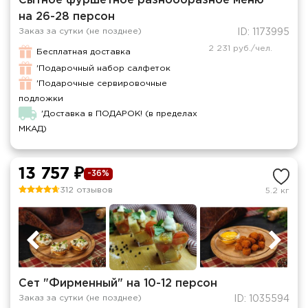
Сытное фуршетное разнообразное меню
на 26-28 персон
Заказ за сутки (не позднее)
ID: 1173995
2 231 руб./чел.
Бесплатная доставка
'Подарочный набор салфеток
'Подарочные сервировочные
подложки
'Доставка в ПОДАРОК! (в пределах
МКАД)
13 757 ₽
-36%
312 отзывов
5.2 кг
Сет "Фирменный" на 10-12 персон
Заказ за сутки (не позднее)
ID: 1035594