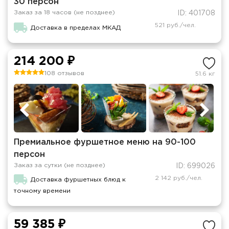
30 персон
Заказ за 18 часов (не позднее)
ID: 401708
521 руб./чел.
Доставка в пределах МКАД
214 200 ₽
108 отзывов
51.6 кг
Премиальное фуршетное меню на 90-100
персон
Заказ за сутки (не позднее)
ID: 699026
2 142 руб./чел.
Доставка фуршетных блюд к
точному времени
59 385 ₽