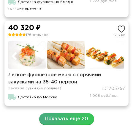
1 223 руб./чел.
Доставка фуршетных блюд к
точному времени
40 320 ₽
176 отзывов
12.3 кг
Легкое фуршетное меню c горячими
закусками на 35-40 персон
Заказ за сутки (не позднее)
ID: 705757
1 008 руб./чел.
Доставка по Москве
Показать еще 20