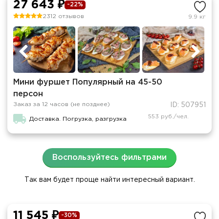
27 643 ₽
-22%
2312 отзывов
9.9 кг
Мини фуршет Популярный на 45-50
персон
Заказ за 12 часов (не позднее)
ID: 507951
553 руб./чел.
Доставка. Погрузка, разгрузка
Воспользуйтесь фильтрами
Так вам будет проще найти интересный вариант.
11 545 ₽
-30%