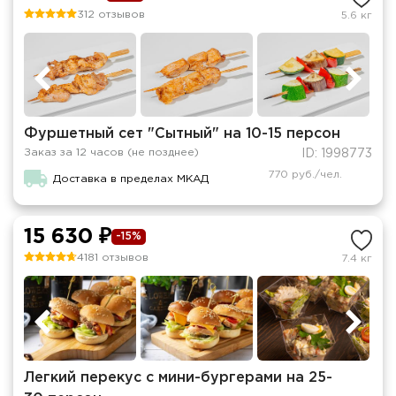
312 отзывов
5.6 кг
Фуршетный сет "Сытный" на 10-15 персон
Заказ за 12 часов (не позднее)
ID: 1998773
770 руб./чел.
Доставка в пределах МКАД
15 630 ₽
-15%
4181 отзывов
7.4 кг
Легкий перекус c мини-бургерами на 25-