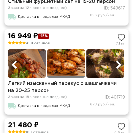
Стильный фуршетный сет на 15-20 персон
Заказ за 12 часов (не позднее)
ID: 549617
856 руб./чел.
Доставка в пределах МКАД
16 949 ₽
-15%
4181 отзывов
7.1 кг
Легкий изысканный перекус с шашлычками
на 20-25 персон
Заказ за 18 часов (не позднее)
ID: 401719
678 руб./чел.
Доставка в пределах МКАД
21 480 ₽
188 отзывов
4.6 кг