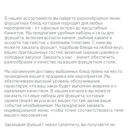
В нашем ассортименте вы найдете разнообразное меню
фуршетных блюд, которые подходят для любых
мероприятий - от офисных встреч до масштабных
банкетов. Мы предлагаем удобные наборы и сеты для
фуршета, включая ассорти канапе, рыбные канапе и
ассорти тарталеток с вялеными томатами. С нами вы
можете заказать фуршет, подобрав блюда на любой вкус
ваших приглашенных гостей, включая сырные шарики и
холодные закуски. Заказать у нас - значит обеспечить
разнообразие и качество на вашем фуршетном столе.
Мы организуем доставку выбранных блюд прямо на место
проведения вашего праздника или мероприятия. Мы
обеспечиваем высокий уровень обслуживания,
гарантируя, что ваш заказ будет выполнен вовремя и с
идеальным качеством. В нашем каталоге вы можете
заказать готовые наборы для фуршета, которые
удовлетворят вкусы всех ваших гостей, делая ваше
событие незабываемым. Мы предлагаем заказать
индивидуальное меню, чтобы точно соответствовать теме
вашего мероприятия.
Заказывая фуршет через caterme.ru, вы получаете не